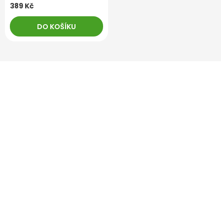
389 Kč
DO KOŠÍKU