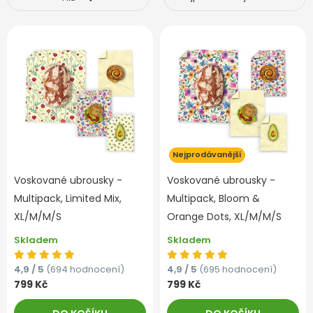
Nejprodávanější
Voskované ubrousky -
Voskované ubrousky -
Multipack, Limited Mix,
Multipack, Bloom &
XL/M/M/S
Orange Dots, XL/M/M/S
Skladem
Skladem
4,9 / 5
(694 hodnocení)
4,9 / 5
(695 hodnocení)
799 Kč
799 Kč