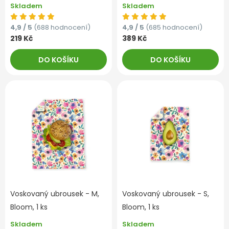
Skladem
Skladem
4,9 / 5
(688 hodnocení)
4,9 / 5
(685 hodnocení)
219 Kč
389 Kč
DO KOŠÍKU
DO KOŠÍKU
Voskovaný ubrousek - M,
Voskovaný ubrousek - S,
Bloom, 1 ks
Bloom, 1 ks
Skladem
Skladem