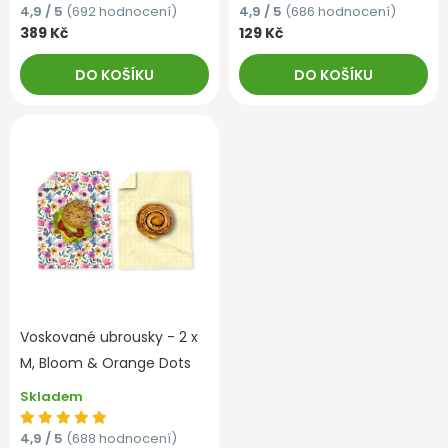
4,9 / 5
(692 hodnocení)
4,9 / 5
(686 hodnocení)
389 Kč
129 Kč
DO KOŠÍKU
DO KOŠÍKU
Voskované ubrousky - 2 x
M, Bloom & Orange Dots
Skladem
4,9 / 5
(688 hodnocení)