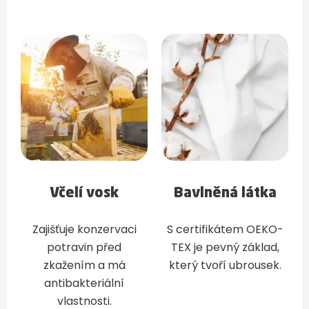
Včelí vosk
Bavlněná látka
Zajišťuje konzervaci
S certifikátem OEKO-
potravin před
TEX je pevný základ,
zkažením a má
který tvoří ubrousek.
antibakteriální
vlastnosti.