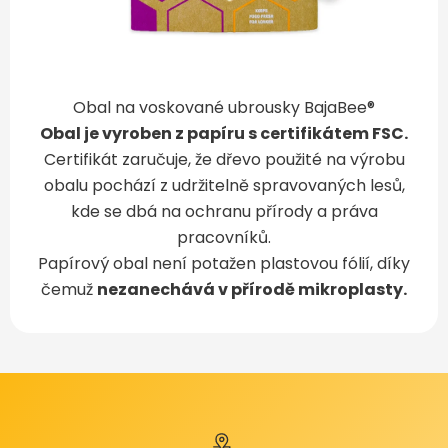
Obal na voskované ubrousky BajaBee®
Obal je vyroben z papíru s certifikátem FSC.
Certifikát zaručuje, že dřevo použité na výrobu
obalu pochází z udržitelně spravovaných lesů,
kde se dbá na ochranu přírody a práva
pracovníků.
Papírový obal není potažen plastovou fólií, díky
čemuž
nezanechává v přírodě mikroplasty.