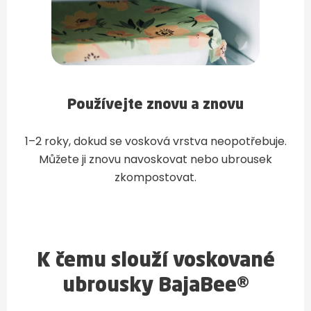
Používejte znovu a znovu
1–2 roky, dokud se vosková vrstva neopotřebuje.
Můžete ji znovu navoskovat nebo ubrousek
zkompostovat.
K čemu slouží voskované
ubrousky BajaBee®