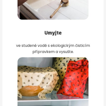
Umyjte
ve studené vodě s ekologickým čisticím
přípravkem a vysušte.