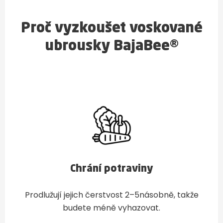
Proč vyzkoušet voskované
ubrousky BajaBee®
Chrání potraviny
Prodlužují jejich čerstvost 2–5násobně, takže
budete méně vyhazovat.