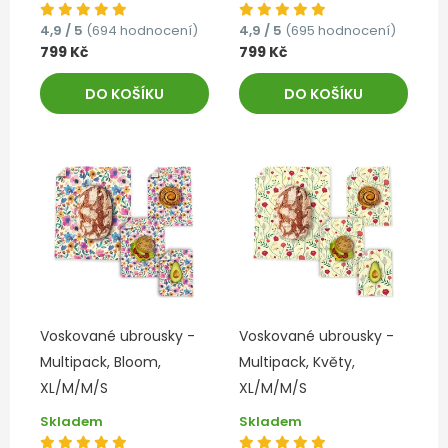
4,9 / 5
(694 hodnocení)
4,9 / 5
(695 hodnocení)
799 Kč
799 Kč
DO KOŠÍKU
DO KOŠÍKU
Voskované ubrousky -
Voskované ubrousky -
Multipack, Bloom,
Multipack, Květy,
XL/M/M/S
XL/M/M/S
Skladem
Skladem