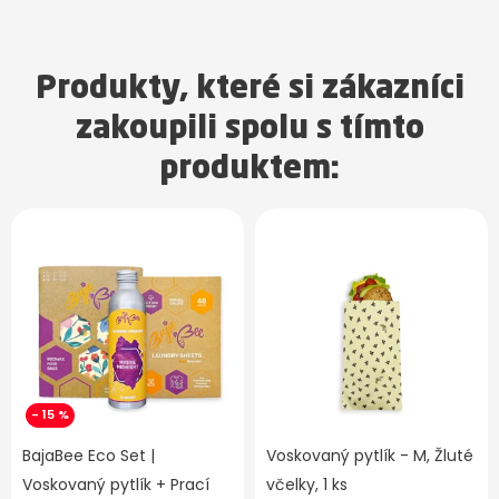
Produkty, které si zákazníci
zakoupili spolu s tímto
produktem:
- 15 %
BajaBee Eco Set |
Voskovaný pytlík - M, Žluté
Voskovaný pytlík + Prací
včelky, 1 ks