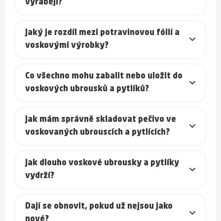
vyrábějí?
Jaký je rozdíl mezi potravinovou fólií a
voskovými výrobky?
Co všechno mohu zabalit nebo uložit do
voskových ubrousků a pytlíků?
Jak mám správně skladovat pečivo ve
voskovaných ubrouscích a pytlících?
Jak dlouho voskové ubrousky a pytlíky
vydrží?
Dají se obnovit, pokud už nejsou jako
nové?