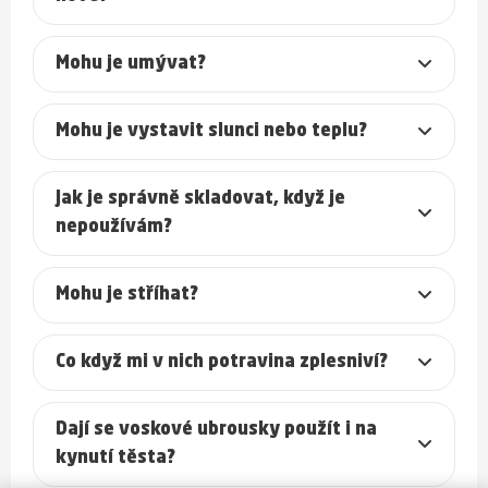
Mohu je umývat?
Mohu je vystavit slunci nebo teplu?
Jak je správně skladovat, když je
nepoužívám?
Mohu je stříhat?
Co když mi v nich potravina zplesniví?
Dají se voskové ubrousky použít i na
kynutí těsta?