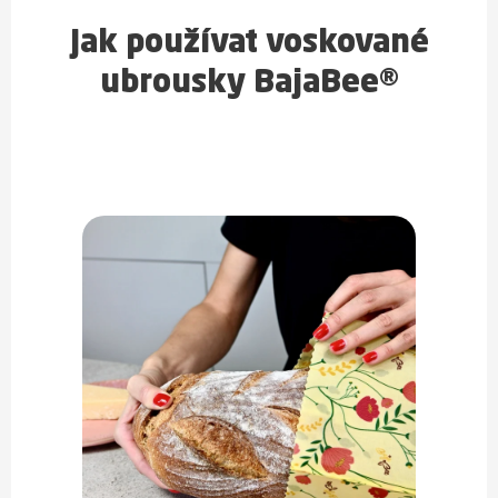
Jak používat voskované
ubrousky BajaBee®