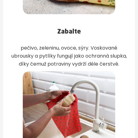
Zabalte
pečivo, zeleninu, ovoce, sýry. Voskované
ubrousky a pytlíky fungují jako ochranná slupka,
díky čemuž potraviny vydrží déle čerstvé.