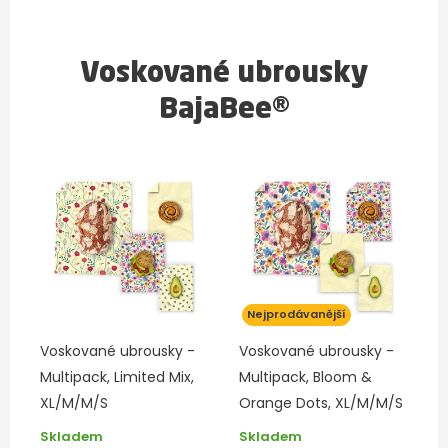
Voskované ubrousky
BajaBee®
Nejprodávanější
Voskované ubrousky -
Voskované ubrousky -
Multipack, Limited Mix,
Multipack, Bloom &
XL/M/M/S
Orange Dots, XL/M/M/S
Skladem
Skladem