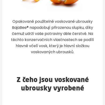
Opakovaně použitelné voskované ubrousky
BajaBee® napodobují přirozenou slupku, díky
čemuž udrží vaše potraviny déle čerstvé. Na
těchto konzervačních vlastnostech se podílí
hlavně včelí vosk, který je hlavní složkou
voskovaných ubrousků.
Z čeho jsou voskované
ubrousky vyrobené