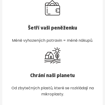
Šetří vaši peněženku
Méně vyhozených potravin = méně nákupů.
Chrání naši planetu
Od zbytečných plastů, které se rozkládají na
mikroplasty.