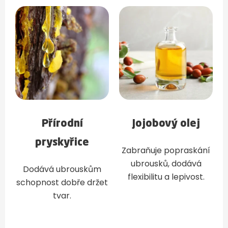
Přírodní
Jojobový olej
pryskyřice
Zabraňuje popraskání
ubrousků, dodává
Dodává ubrouskům
flexibilitu a lepivost.
schopnost dobře držet
tvar.