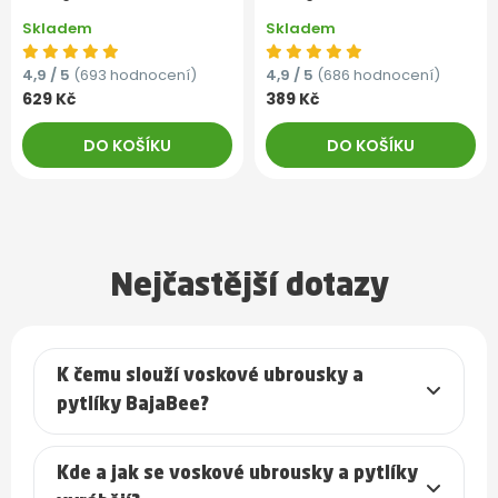
Skladem
Skladem
4,9 / 5
(693 hodnocení)
4,9 / 5
(686 hodnocení)
629 Kč
389 Kč
DO KOŠÍKU
DO KOŠÍKU
Nejčastější dotazy
K čemu slouží voskové ubrousky a
pytlíky BajaBee?
Kde a jak se voskové ubrousky a pytlíky