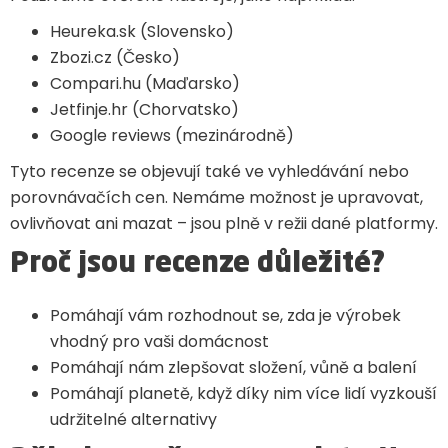
Heureka.sk (Slovensko)
Zbozi.cz (Česko)
Compari.hu (Maďarsko)
Jetfinje.hr (Chorvatsko)
Google reviews (mezinárodně)
Tyto recenze se objevují také ve vyhledávání nebo
porovnávačích cen. Nemáme možnost je upravovat,
ovlivňovat ani mazat – jsou plně v režii dané platformy.
Proč jsou recenze důležité?
Pomáhají vám rozhodnout se, zda je výrobek
vhodný pro vaši domácnost
Pomáhají nám zlepšovat složení, vůně a balení
Pomáhají planetě, když díky nim více lidí vyzkouší
udržitelné alternativy