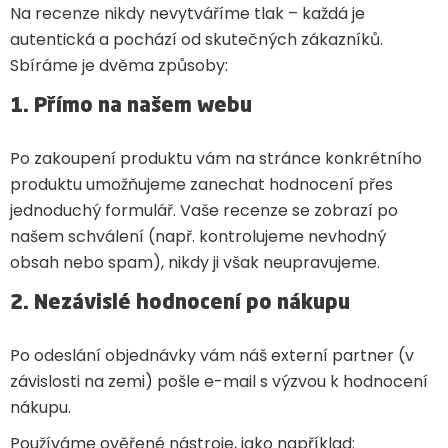
Na recenze nikdy nevytváříme tlak – každá je
autentická a pochází od skutečných zákazníků.
Sbíráme je dvěma způsoby:
1. Přímo na našem webu
Po zakoupení produktu vám na stránce konkrétního
produktu umožňujeme zanechat hodnocení přes
jednoduchý formulář. Vaše recenze se zobrazí po
našem schválení (např. kontrolujeme nevhodný
obsah nebo spam), nikdy ji však neupravujeme.
2. Nezávislé hodnocení po nákupu
Po odeslání objednávky vám náš externí partner (v
závislosti na zemi) pošle e-mail s výzvou k hodnocení
nákupu.
Používáme ověřené nástroje, jako například: