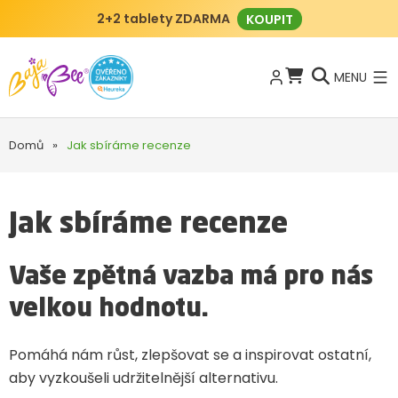
2+2 tablety ZDARMA
KOUPIT
MENU
Domů
»
Jak sbíráme recenze
Jak sbíráme recenze
Vaše zpětná vazba má pro nás
velkou hodnotu.
Pomáhá nám růst, zlepšovat se a inspirovat ostatní,
aby vyzkoušeli udržitelnější alternativu.