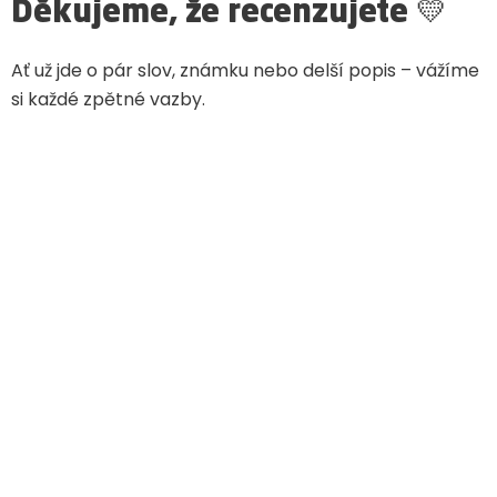
Děkujeme, že recenzujete 💛
Ať už jde o pár slov, známku nebo delší popis – vážíme
si každé zpětné vazby.