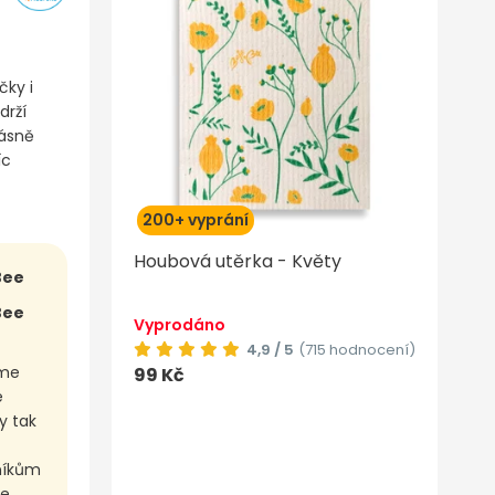
čky i
drží
rásně
íc
200+ vyprání
Houbová utěrka - Květy
Bee
Bee
Vyprodáno
4,9 / 5
(715 hodnocení)
sme
99 Kč
e
y tak
zníkům
že