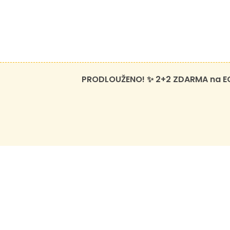
PRODLOUŽENO! ✨ 2+2 ZDARMA na ECO 