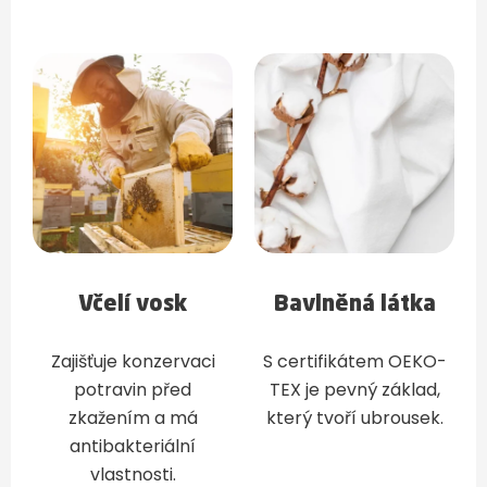
Včelí vosk
Bavlněná látka
Zajišťuje konzervaci
S certifikátem OEKO-
potravin před
TEX je pevný základ,
zkažením a má
který tvoří ubrousek.
antibakteriální
vlastnosti.