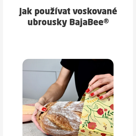
Jak používat voskované
ubrousky BajaBee®