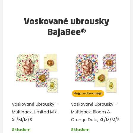
Voskované ubrousky
BajaBee®
Nejprodávanější
Voskované ubrousky -
Voskované ubrousky -
Multipack, Limited Mix,
Multipack, Bloom &
XL/M/M/S
Orange Dots, XL/M/M/S
Skladem
Skladem