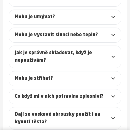
Mohu je umývat?
Mohu je vystavit slunci nebo teplu?
Jak je správně skladovat, když je
nepoužívám?
Mohu je stříhat?
Co když mi v nich potravina zplesniví?
Dají se voskové ubrousky použít i na
kynutí těsta?