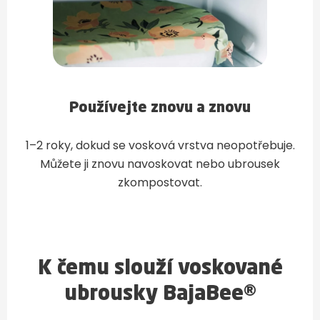
Používejte znovu a znovu
1–2 roky, dokud se vosková vrstva neopotřebuje.
Můžete ji znovu navoskovat nebo ubrousek
zkompostovat.
K čemu slouží voskované
ubrousky BajaBee®