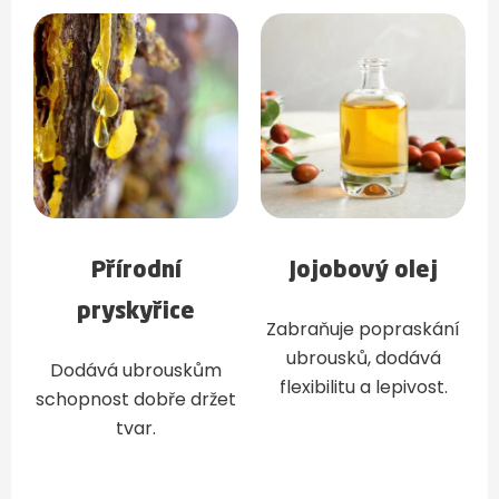
Přírodní
Jojobový olej
pryskyřice
Zabraňuje popraskání
ubrousků, dodává
Dodává ubrouskům
flexibilitu a lepivost.
schopnost dobře držet
tvar.