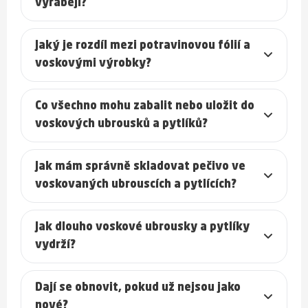
vyrábějí?
Jaký je rozdíl mezi potravinovou fólií a
voskovými výrobky?
Co všechno mohu zabalit nebo uložit do
voskových ubrousků a pytlíků?
Jak mám správně skladovat pečivo ve
voskovaných ubrouscích a pytlících?
Jak dlouho voskové ubrousky a pytlíky
vydrží?
Dají se obnovit, pokud už nejsou jako
nové?