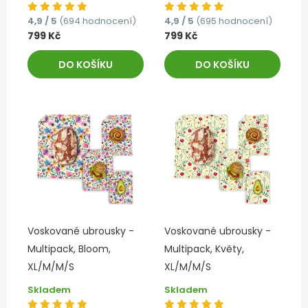
4,9 / 5
(694 hodnocení)
4,9 / 5
(695 hodnocení)
799 Kč
799 Kč
DO KOŠÍKU
DO KOŠÍKU
Voskované ubrousky -
Voskované ubrousky -
Multipack, Bloom,
Multipack, Květy,
XL/M/M/S
XL/M/M/S
Skladem
Skladem