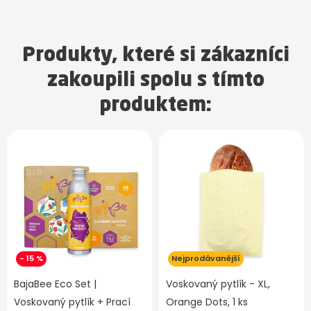
Produkty, které si zákazníci
zakoupili spolu s tímto
produktem:
- 15 %
Nejprodávanější
BajaBee Eco Set |
Voskovaný pytlík - XL,
Voskovaný pytlík + Prací
Orange Dots, 1 ks