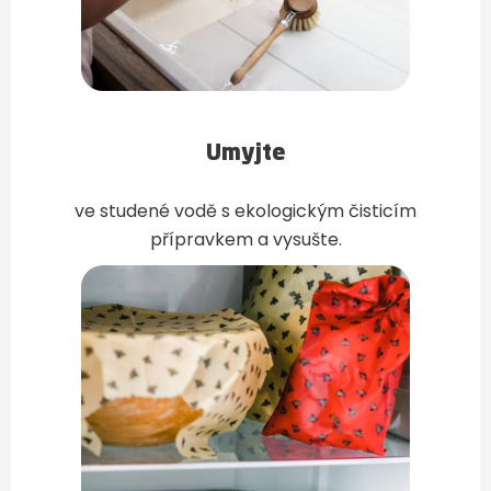
Umyjte
ve studené vodě s ekologickým čisticím
přípravkem a vysušte.