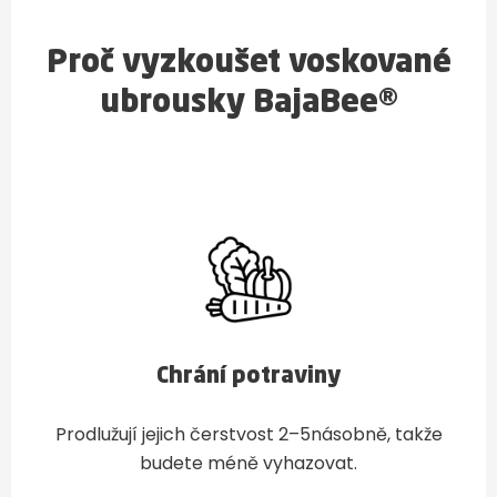
Proč vyzkoušet voskované
ubrousky BajaBee®
Chrání potraviny
Prodlužují jejich čerstvost 2–5násobně, takže
budete méně vyhazovat.