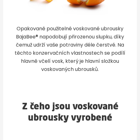
Opakovaně použitelné voskované ubrousky
BajaBee® napodobují přirozenou slupku, díky
čemuž udrží vaše potraviny déle čerstvé. Na
těchto konzervačních vlastnostech se podílí
hlavně včelí vosk, který je hlavní složkou
voskovaných ubrousků.
Z čeho jsou voskované
ubrousky vyrobené