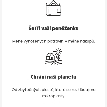
Šetří vaši peněženku
Méně vyhozených potravin = méně nákupů.
Chrání naši planetu
Od zbytečných plastů, které se rozkládají na
mikroplasty.