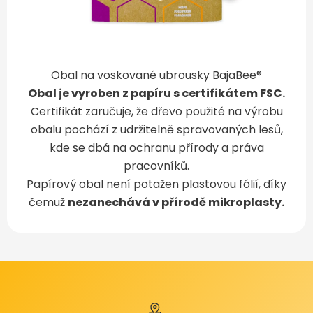
Obal na voskované ubrousky BajaBee®
Obal je vyroben z papíru s certifikátem FSC.
Certifikát zaručuje, že dřevo použité na výrobu
obalu pochází z udržitelně spravovaných lesů,
kde se dbá na ochranu přírody a práva
pracovníků.
Papírový obal není potažen plastovou fólií, díky
čemuž
nezanechává v přírodě mikroplasty.