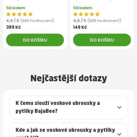
Skladem
Skladem
4,9 / 5
(686 hodnocení)
4,9 / 5
(689 hodnocení)
389 Kč
149 Kč
DO KOŠÍKU
DO KOŠÍKU
Nejčastější dotazy
K čemu slouží voskové ubrousky a
pytlíky BajaBee?
Kde a jak se voskové ubrousky a pytlíky