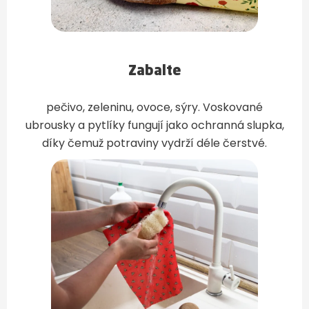
Zabalte
pečivo, zeleninu, ovoce, sýry. Voskované
ubrousky a pytlíky fungují jako ochranná slupka,
díky čemuž potraviny vydrží déle čerstvé.