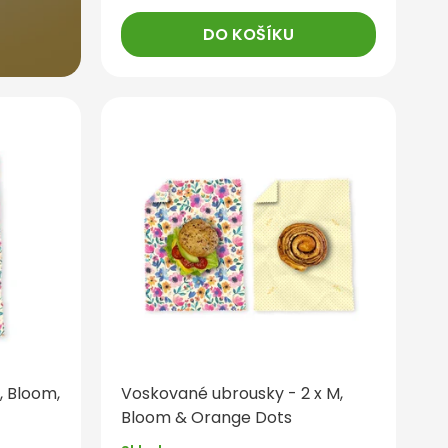
DO KOŠÍKU
, Bloom,
Voskované ubrousky - 2 x M,
Bloom & Orange Dots