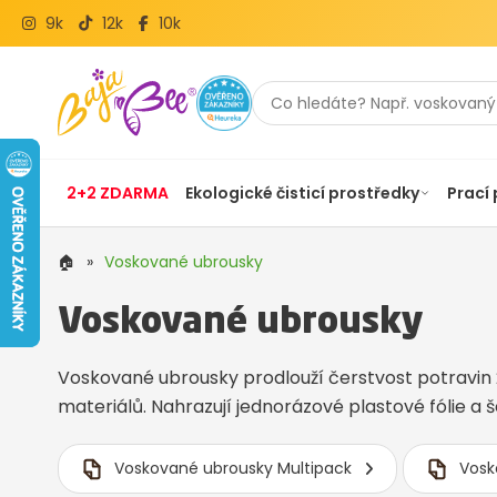
9k
12k
10k
2+2 ZDARMA
Ekologické čisticí prostředky
Prací
🏠
»
Voskované ubrousky
Voskované ubrousky
Voskované ubrousky prodlouží čerstvost potravin
materiálů. Nahrazují jednorázové plastové fólie a še
Voskované ubrousky Multipack
Vosk