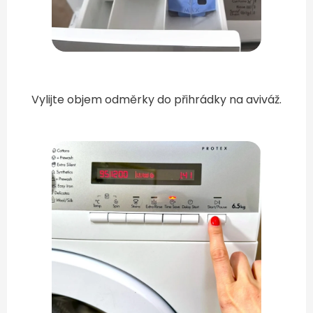
Vylijte objem odměrky do přihrádky na aviváž.