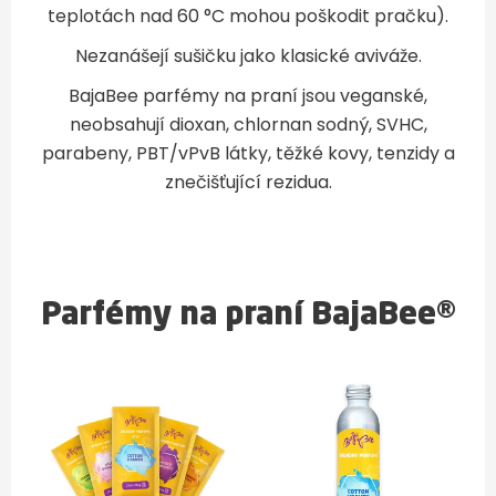
teplotách nad 60 °C mohou poškodit pračku).
Nezanášejí sušičku jako klasické aviváže.
BajaBee parfémy na praní jsou veganské,
neobsahují dioxan, chlornan sodný, SVHC,
parabeny, PBT/vPvB látky, těžké kovy, tenzidy a
znečišťující rezidua.
Parfémy na praní BajaBee®