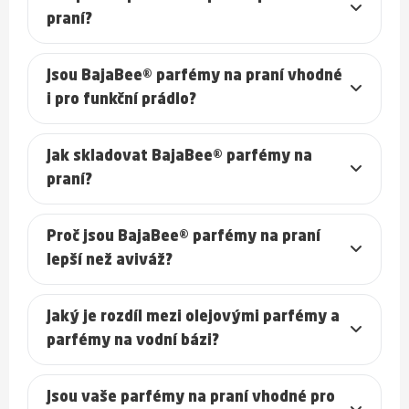
praní?
Jsou BajaBee® parfémy na praní vhodné
i pro funkční prádlo?
Jak skladovat BajaBee® parfémy na
praní?
Proč jsou BajaBee® parfémy na praní
lepší než aviváž?
Jaký je rozdíl mezi olejovými parfémy a
parfémy na vodní bázi?
Jsou vaše parfémy na praní vhodné pro