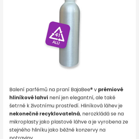
Balení parfémů na praní BajaBee® v
prémiové
hliníkové lahvi
není jen elegantní, ale také
šetrné k životnímu prostředí. Hliníková láhev je
nekonečně recyklovatelná
, nerozkládá se na
mikroplasty jako plastové láhve a je vyrobena ze
stejného hliníku jako běžné konzervy na
potraviny.