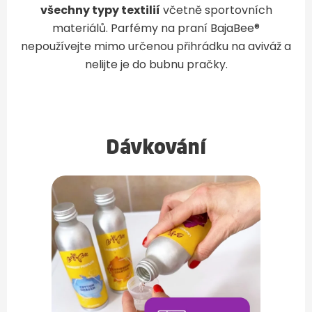
všechny typy textilií
včetně sportovních
materiálů. Parfémy na praní BajaBee®
nepoužívejte mimo určenou přihrádku na aviváž a
nelijte je do bubnu pračky.
Dávkování