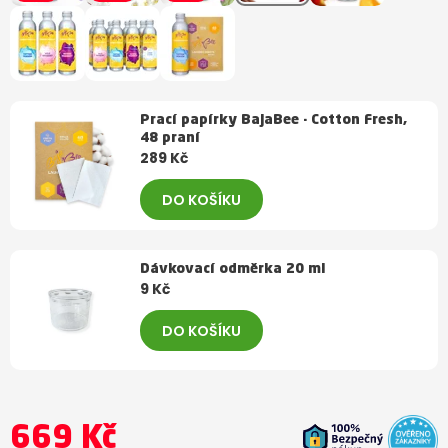
Prací papírky BajaBee - Cotton Fresh,
48 praní
289 Kč
DO KOŠÍKU
Dávkovací odměrka 20 ml
9 Kč
DO KOŠÍKU
669 Kč