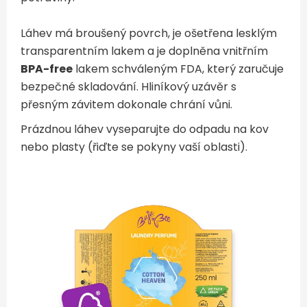
Láhev má broušený povrch, je ošetřena lesklým
transparentním lakem a je doplněna vnitřním
BPA-free
lakem schváleným FDA, který zaručuje
bezpečné skladování. Hliníkový uzávěr s
přesným závitem dokonale chrání vůni.
Prázdnou láhev vyseparujte do odpadu na kov
nebo plasty (řiďte se pokyny vaší oblasti).