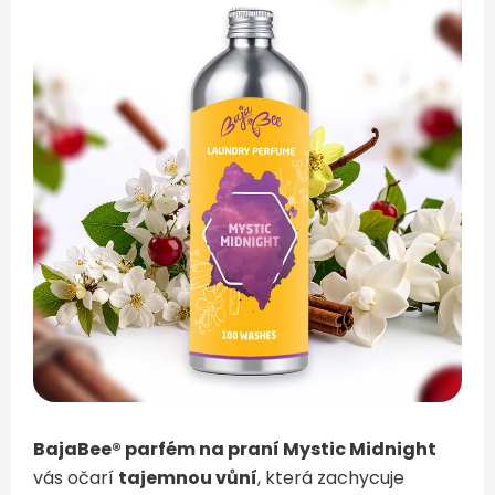
BajaBee® parfém na praní Mystic Midnight
vás očarí
tajemnou vůní
, která zachycuje