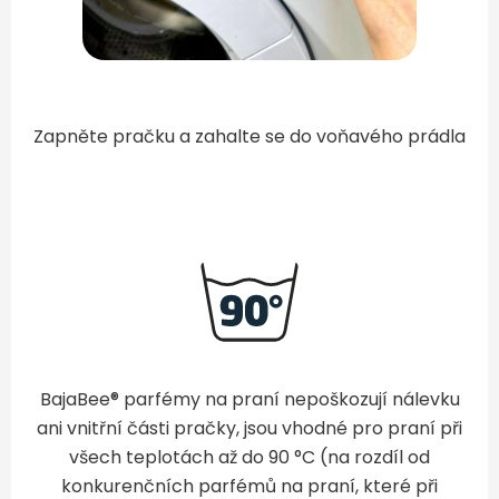
Zapněte pračku a zahalte se do voňavého prádla
BajaBee® parfémy na praní nepoškozují nálevku
ani vnitřní části pračky, jsou vhodné pro praní při
všech teplotách až do 90 °C (na rozdíl od
konkurenčních parfémů na praní, které při