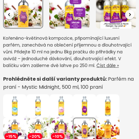
Kořeněno-květinová kompozice, připomínající luxusní
parfém, zanechává na oblečení příjemnou a dlouhotrvající
vůni. Přidejte 10 ml na jednu 8kg pračku do přihrádky na
aviváž – jednoduché dávkování, dlouhotrvající efekt. V
balíčku vám zašleme dvě lahve po 250 ml.
Číst dále »
Prohlédněte si další varianty produktů:
Parfém na
praní - Mystic Midnight, 500 ml, 100 praní
-15%
-20%
-10%