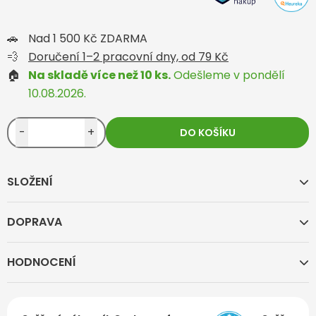
🚗
Nad 1 500 Kč ZDARMA
💨
Doručení 1–2 pracovní dny, od 79 Kč
🏠
Na skladě více než 10 ks.
Odešleme v pondělí
10.08.2026.
-
+
DO KOŠÍKU
SLOŽENÍ
DOPRAVA
HODNOCENÍ