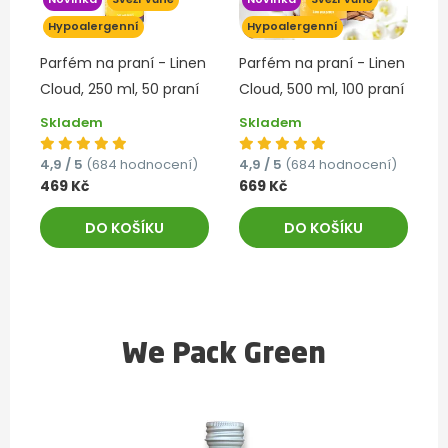
Hypoalergenní
Hypoalergenní
Parfém na praní - Linen
Parfém na praní - Linen
Cloud, 250 ml, 50 praní
Cloud, 500 ml, 100 praní
Skladem
Skladem
4,9 / 5
(684 hodnocení)
4,9 / 5
(684 hodnocení)
469 Kč
669 Kč
DO KOŠÍKU
DO KOŠÍKU
We Pack Green