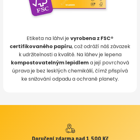
Etiketa na láhvi je
vyrobena z FSC®
certifikovaného papíru
, což odráží náš závazek
k udržitelnosti a kvalitě. Na láhev je lepena
kompostovatelným lepidlem
a její povrchová
úprava je bez lesklých chemikálií, čímž přispívá
ke snižování odpadu a ochraně planety.
Doručení zdarma nad 1 500 Kč