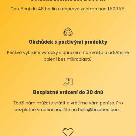
Doručení do 48 hodin a doprava zdarma nad 1 500 Kč.
Obchůdek s poctivými produkty
Pečlivě vybrané výrobky s důrazem na kvalitu a udržitelné
balení bez mikroplastů.
Bezplatné vrácení do 30 dnů
Zboží nám můžete vrátit a vrátíme vám peníze. Pro
bezplatné vrácení napište na
hello@bajabee.com
.