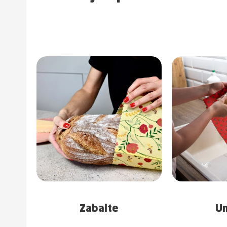
Zabalte
U