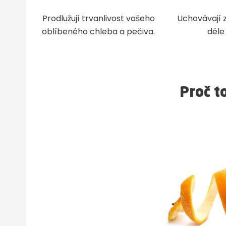
Prodlužují trvanlivost vašeho
Uchovávají 
oblíbeného chleba a pečiva.
déle
Proč t