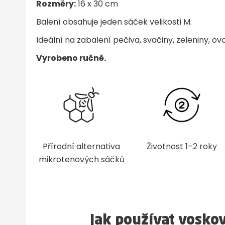
Rozměry:
16 x 30 cm
Balení obsahuje jeden sáček velikosti M.
Ideální na zabalení pečiva, svačiny, zeleniny, o
Vyrobeno ručně.
Přírodní alternativa
Životnost 1–2 roky
mikrotenových sáčků
Jak používat vosko