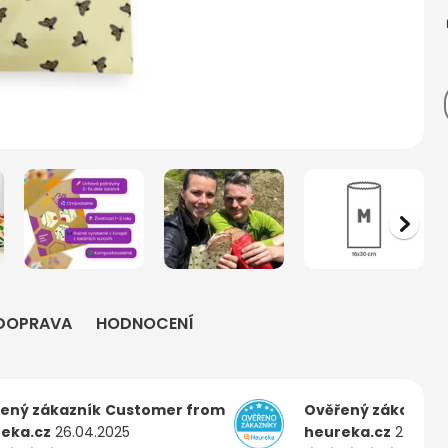
DOPRAVA
HODNOCENÍ
ený zákazník
Customer from
Ověřený zákazník
eka.cz
26.04.2025
heureka.cz
22.04.2