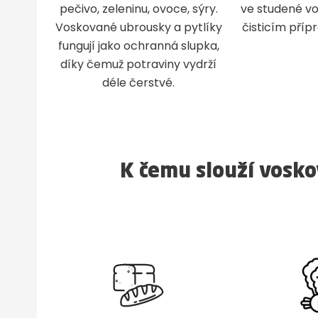
pečivo, zeleninu, ovoce, sýry.
ve studené v
Voskované ubrousky a pytlíky
čisticím příp
fungují jako ochranná slupka,
díky čemuž potraviny vydrží
déle čerstvé.
K čemu slouží vosko