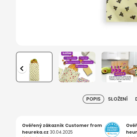
POPIS
SLOŽENÍ
Ověřený zákazník
Customer from
Ověř
heureka.cz
30.04.2025
heur