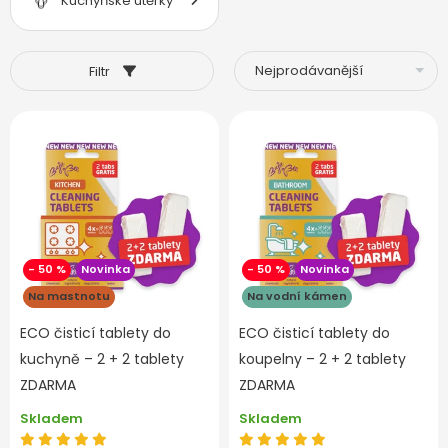
Kuchyňské utěrky
Filtr
- 50 %
Novinka
- 50 %
Novinka
Na mastnotu
Na vodní kámen
ECO čisticí tablety do
ECO čisticí tablety do
kuchyně – 2 + 2 tablety
koupelny – 2 + 2 tablety
ZDARMA
ZDARMA
Skladem
Skladem