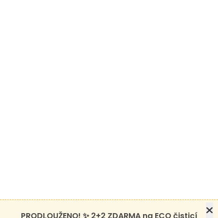
PRODLOUŽENO! ✨ 2+2 ZDARMA na ECO čisticí