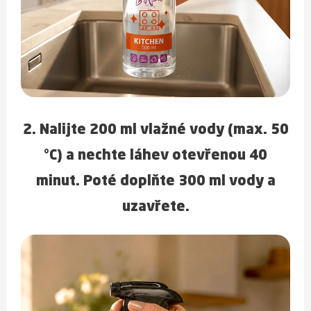
2. Nalijte 200 ml vlažné vody (max. 50
°C) a nechte láhev otevřenou 40
minut. Poté doplňte 300 ml vody a
uzavřete.