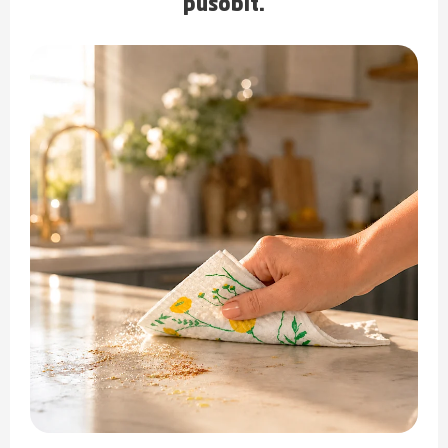
působit.