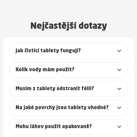
Nejčastější dotazy
Jak čisticí tablety fungují?
Kolik vody mám použít?
Musím z tablety odstranit fólii?
Na jaké povrchy jsou tablety vhodné?
Mohu láhev použít opakovaně?