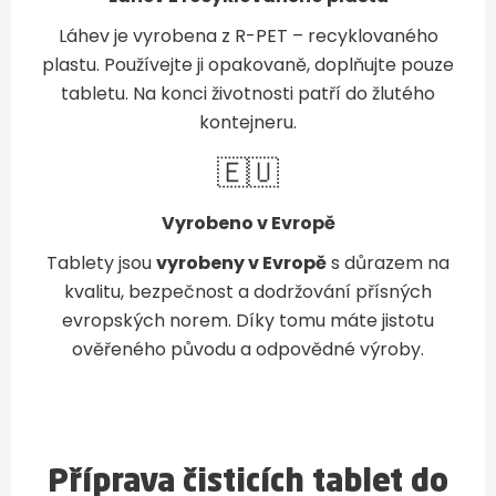
Láhev je vyrobena z R-PET – recyklovaného
plastu. Používejte ji opakovaně, doplňujte pouze
tabletu. Na konci životnosti patří do žlutého
kontejneru.
🇪🇺
Vyrobeno v Evropě
Tablety jsou
vyrobeny v Evropě
s důrazem na
kvalitu, bezpečnost a dodržování přísných
evropských norem. Díky tomu máte jistotu
ověřeného původu a odpovědné výroby.
Příprava čisticích tablet do