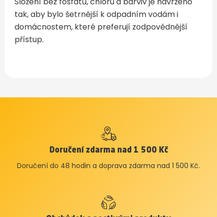
Složení bez fosfátů, chlóru a barviv je navrženo
tak, aby bylo šetrnější k odpadním vodám i
domácnostem, které preferují zodpovědnější
přístup.
Doručení zdarma nad 1 500 Kč
Doručení do 48 hodin a doprava zdarma nad 1 500 Kč.