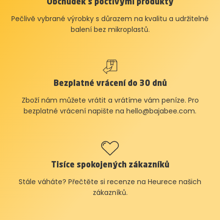
Obchůdek s poctivými produkty
Pečlivě vybrané výrobky s důrazem na kvalitu a udržitelné
balení bez mikroplastů.
Bezplatné vrácení do 30 dnů
Zboží nám můžete vrátit a vrátíme vám peníze. Pro
bezplatné vrácení napište na
hello@bajabee.com
.
Tisíce spokojených zákazníků
Stále váháte? Přečtěte si recenze na Heurece našich
zákazníků.