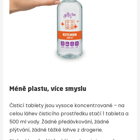
Méně plastu, více smyslu
Čisticí tablety jsou vysoce koncentrované – na
celou láhev čisticího prostředku stačí 1 tableta a
500 ml vody. Žádné předávkování, žádné
plýtvání, žádné těžké lahve z drogerie.