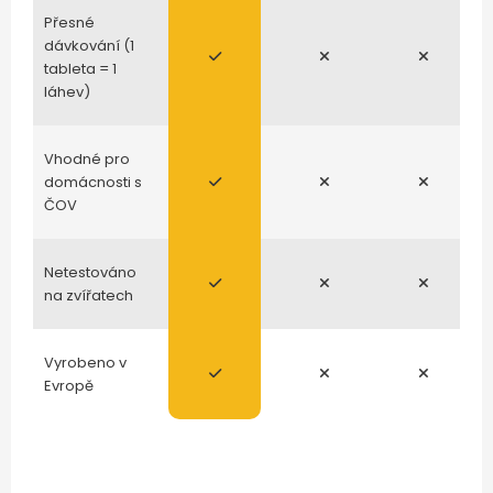
Přesné
dávkování (1
tableta = 1
láhev)
Vhodné pro
domácnosti s
ČOV
Netestováno
na zvířatech
Vyrobeno v
Evropě