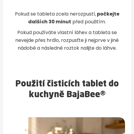
Pokud se tableta zcela nerozpustí,
počkejte
dalších 30 minut
před použitím.
Pokud používáte vlastní láhev a tableta se
nevejde přes hrdlo, rozpusťte ji nejprve v jiné
nádobě a následně roztok nalijte do láhve.
Použití čisticích tablet do
kuchyně BajaBee®