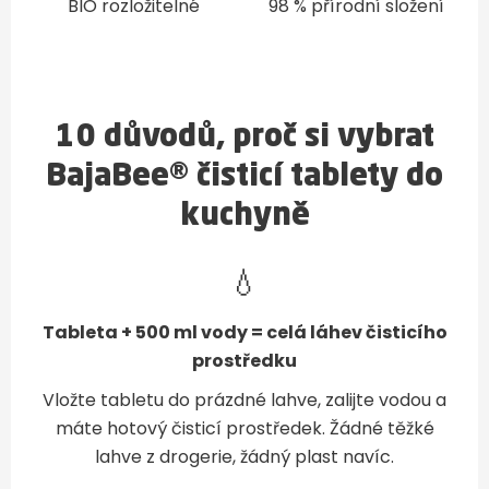
BIO rozložitelné
98 % přírodní složení
10 důvodů, proč si vybrat
BajaBee® čisticí tablety do
kuchyně
💧
Tableta + 500 ml vody = celá láhev čisticího
prostředku
Vložte tabletu do prázdné lahve, zalijte vodou a
máte hotový čisticí prostředek. Žádné těžké
lahve z drogerie, žádný plast navíc.