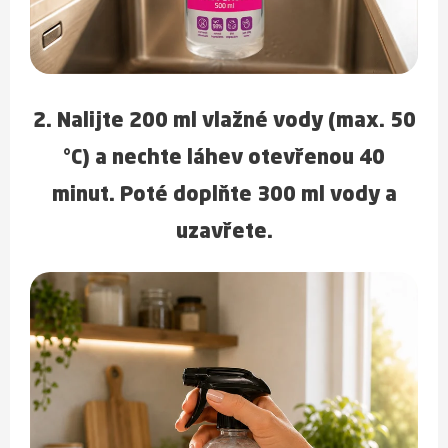
2. Nalijte 200 ml vlažné vody (max. 50
°C) a nechte láhev otevřenou 40
minut. Poté doplňte 300 ml vody a
uzavřete.