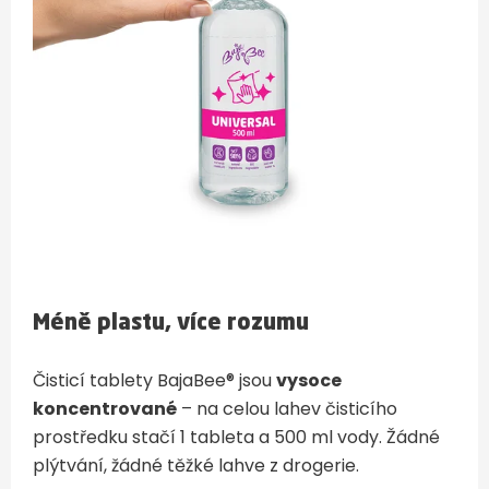
Méně plastu, více rozumu
Čisticí tablety BajaBee® jsou
vysoce
koncentrované
– na celou lahev čisticího
prostředku stačí 1 tableta a 500 ml vody. Žádné
plýtvání, žádné těžké lahve z drogerie.