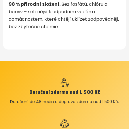
98 % přírodní složení.
Bez fosfátů, chlóru a
barviv – šetrnější k odpadním vodám i
domácnostem, které chtějí uklízet zodpovědněji,
bez zbytečné chemie.
Doručení zdarma nad 1 500 Kč
Doručení do 48 hodin a doprava zdarma nad 1 500 Kč.