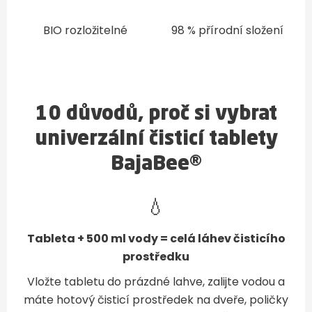
BIO rozložitelné
98 % přírodní složení
10 důvodů, proč si vybrat
univerzální čisticí tablety
BajaBee®
💧
Tableta + 500 ml vody = celá láhev čisticího
prostředku
Vložte tabletu do prázdné lahve, zalijte vodou a
máte hotový čisticí prostředek na dveře, poličky