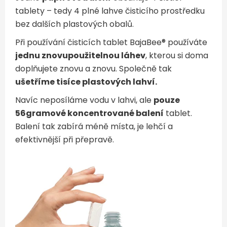
tablety – tedy 4 plné lahve čisticího prostředku
bez dalších plastových obalů.
Při používání čisticích tablet BajaBee® používáte
jednu znovupoužitelnou láhev
, kterou si doma
doplňujete znovu a znovu. Společně tak
ušetříme tisíce plastových lahví.
Navíc neposíláme vodu v lahvi, ale
pouze
56gramové koncentrované balení
tablet.
Balení tak zabírá méně místa, je lehčí a
efektivnější při přepravě.