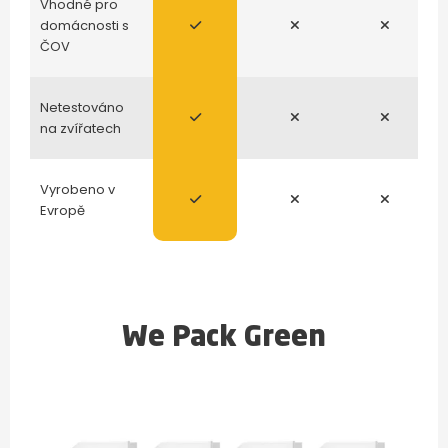
Vhodné pro
domácnosti s
ČOV
Netestováno
na zvířatech
Vyrobeno v
Evropě
We Pack Green