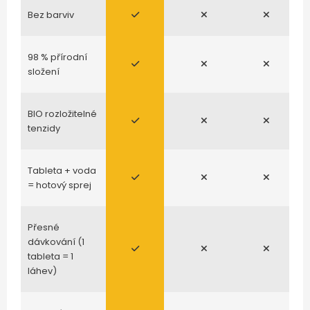
Bez barviv
98 % přírodní
složení
BIO rozložitelné
tenzidy
Tableta + voda
= hotový sprej
Přesné
dávkování (1
tableta = 1
láhev)