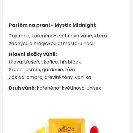
Parfém na praní - Mystic Midnight
Tajemná, kořeněno-květinová vůně, která
zachycuje magickou atmosféru noci.
Hlavní složky vůně:
Hlava: třešeň, skořice, hřebíček
Srdce: jasmín, gardénie, růže
Základ: ambra, dřevité tóny, vanilka
Druh vůně:
kořeněno-květinová, unisex