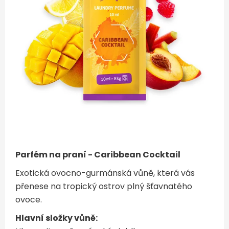
Parfém na praní - Caribbean Cocktail
Exotická ovocno-gurmánská vůně, která vás
přenese na tropický ostrov plný šťavnatého
ovoce.
Hlavní složky vůně: