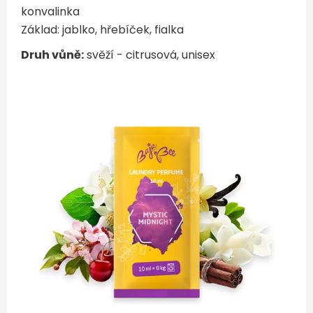
konvalinka
Základ: jablko, hřebíček, fialka
Druh vůně:
svěží - citrusová, unisex