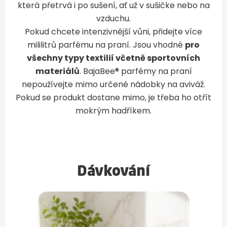
která přetrvá i po sušení, ať už v sušičke nebo na
vzduchu.
Pokud chcete intenzivnější vůni, přidejte více
mililitrů parfému na praní. Jsou vhodné
pro
všechny typy textilií včetně sportovních
materiálů
. BajaBee® parfémy na praní
nepoužívejte mimo určené nádobky na aviváž.
Pokud se produkt dostane mimo, je třeba ho otřít
mokrým hadříkem.
Dávkování