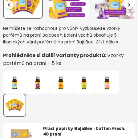
Nemůžete se rozhodnout pro vůni? Vyzkoušejte vzorky
parfémů na praní BajaBee®. Balení vzorků obsahuje 5
ikonických vůní parfémů na praní BajaBee.
Číst dále »
Prohlédněte si další varianty produktů:
Vzorky
parfémů na praní - 5 ks
Prací papírky BajaBee - Cotton Fresh,
48 praní