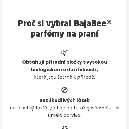
Proč si vybrat BajaBee®
parfémy na praní
🌿
Obsahují přírodní složky s vysokou
biologickou rozložitelností,
které jsou šetrné k přírodě.
🚫
Bez škodlivých látek
neobsahují fosfáty, chlór, optické zjasňovače ani
umělá barviva.
♻️