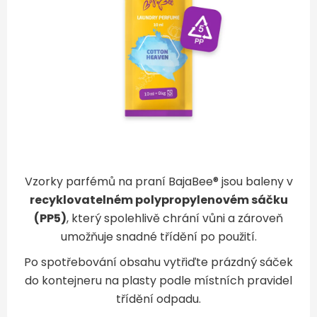
Vzorky parfémů na praní BajaBee® jsou baleny v
recyklovatelném polypropylenovém sáčku
(PP5)
, který spolehlivě chrání vůni a zároveň
umožňuje snadné třídění po použití.
Po spotřebování obsahu vytřiďte prázdný sáček
do kontejneru na plasty podle místních pravidel
třídění odpadu.