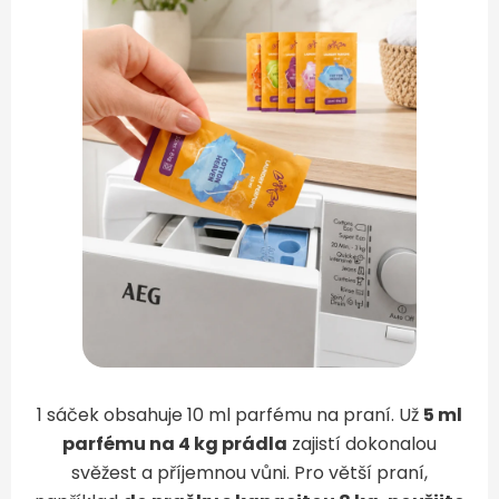
1 sáček obsahuje 10 ml parfému na praní. Už
5 ml
parfému na 4 kg prádla
zajistí dokonalou
svěžest a příjemnou vůni. Pro větší praní,