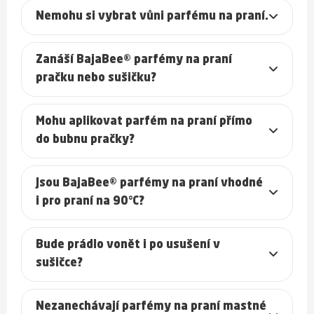
Nemohu si vybrat vůni parfému na praní.
Zanáší BajaBee® parfémy na praní
pračku nebo sušičku?
Mohu aplikovat parfém na praní přímo
do bubnu pračky?
Jsou BajaBee® parfémy na praní vhodné
i pro praní na 90°C?
Bude prádlo vonět i po usušení v
sušičce?
Nezanechávají parfémy na praní mastné