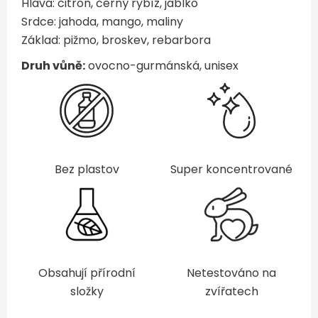
Hlava: citron, černý rybíz, jablko
Srdce: jahoda, mango, maliny
Základ: pižmo, broskev, rebarbora
Druh vůně:
ovocno-gurmánská, unisex
Bez plastov
Super koncentrované
Obsahují přírodní
Netestováno na
složky
zvířatech