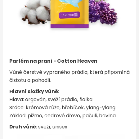
Parfém na praní - Cotton Heaven
Vůně čerstvě vypraného prádla, která připomíná
čistotu a pohodlí.
Hlavní složky vůně:
Hlava: orgován, svěží prádlo, fialka
Srdce: krémová růže, hřebíček, ylang-ylang
Základ: pižmo, cedrové dřevo, pačuli, bavlna
Druh vůně:
svěží, unisex