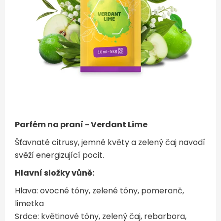
Parfém na praní - Verdant Lime
Šťavnaté citrusy, jemné květy a zelený čaj navodí
svěží energizující pocit.
Hlavní složky vůně:
Hlava: ovocné tóny, zelené tóny, pomeranč,
limetka
Srdce: květinové tóny, zelený čaj, rebarbora,