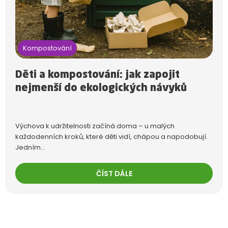
Kompostování
Děti a kompostování: jak zapojit
nejmenší do ekologických návyků
Výchova k udržitelnosti začíná doma – u malých
každodenních kroků, které děti vidí, chápou a napodobují.
Jedním...
ČÍST DÁLE