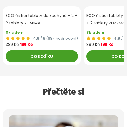
- 50 %
Novinka
- 50 %
Novinka
ECO čisticí tablety do kuchyně – 2 +
ECO čisticí tablety 
2 tablety ZDARMA
+ 2 tablety ZDARMA
Skladem
Skladem
4,9 / 5
(684 hodnocení)
4,9 / 5
389 Kč
195 Kč
389 Kč
195 Kč
DO KOŠÍKU
DO KOŠ
Přečtěte si