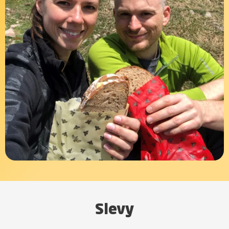
Slevy