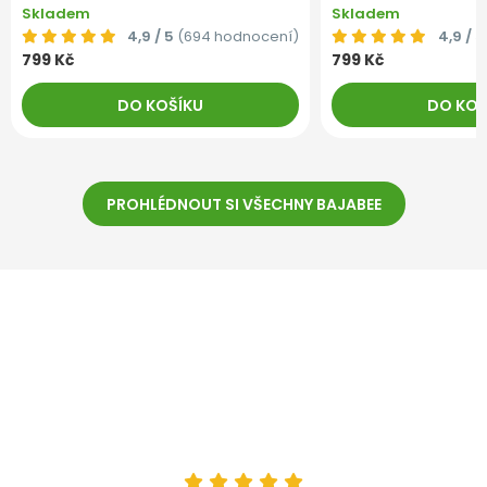
Skladem
Skladem
4,9 / 5
(694 hodnocení)
4,9 / 5
799 Kč
799 Kč
DO KOŠÍKU
DO KOŠ
PROHLÉDNOUT SI VŠECHNY BAJABEE