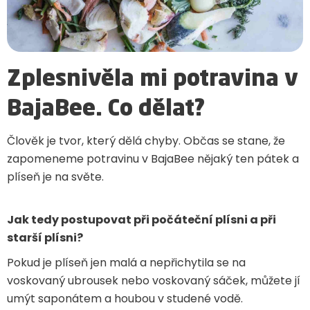
Zplesnivěla mi potravina v
BajaBee. Co dělat?
Člověk je tvor, který dělá chyby. Občas se stane, že
zapomeneme potravinu v BajaBee nějaký ten pátek a
plíseň je na světe.
Jak tedy postupovat při počáteční plísni a při
starší plísni?
Pokud je plíseň jen malá a nepřichytila se na
voskovaný ubrousek nebo voskovaný sáček, můžete jí
umýt saponátem a houbou v studené vodě.