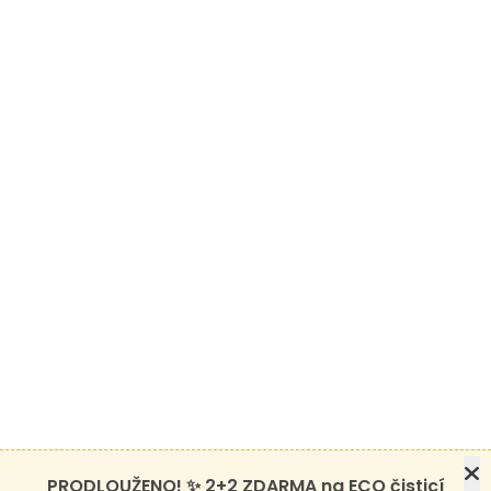
PRODLOUŽENO! ✨ 2+2 ZDARMA na ECO čisticí