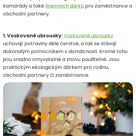
kamarády a také
firemních dárků
pro zaměstnance a
obchodní partnery.
1. Voskované ubrousky:
Voskované ubrousky
uchovají potraviny déle čerstvé, a tak se stávají
dokonalým pomocníkem v domácnosti. Kromě toho
jsou snadno omyvatelné a znovu použitelné. Jsou
praktickým ekologickým dárkem pro rodinu,
obchodní partnery či zaměstnance.