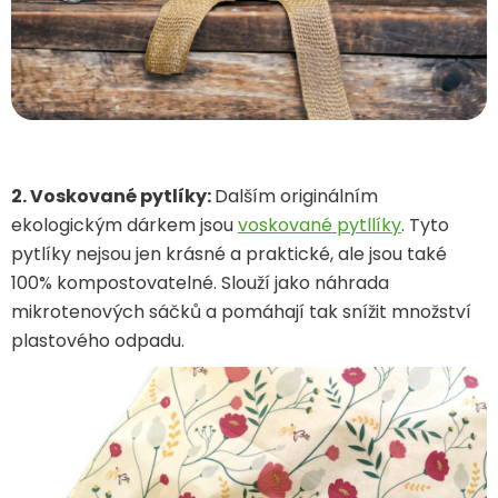
2. Voskované pytlíky:
Dalším originálním
ekologickým dárkem jsou
voskované pytllíky
. Tyto
pytlíky nejsou jen krásné a praktické, ale jsou také
100% kompostovatelné. Slouží jako náhrada
mikrotenových sáčků a pomáhají tak snížit množství
plastového odpadu.