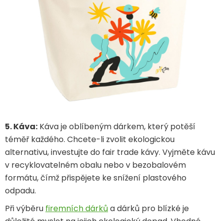
5. Káva:
Káva je oblíbeným dárkem, který potěší
téměř každého. Chcete-li zvolit ekologickou
alternativu, investujte do fair trade kávy. Vyjměte kávu
v recyklovatelném obalu nebo v bezobalovém
formátu, čímž přispějete ke snížení plastového
odpadu.
Při výběru
firemních dárků
a dárků pro blízké je