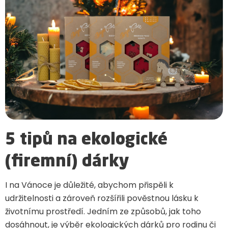
5 tipů na ekologické
(firemní) dárky
I na Vánoce je důležité, abychom přispěli k
udržitelnosti a zároveň rozšířili pověstnou lásku k
životnímu prostředí. Jedním ze způsobů, jak toho
dosáhnout, je výběr ekologických dárků pro rodinu či