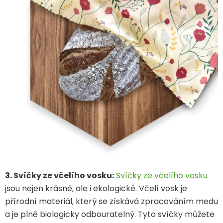
3. Svíčky ze včelího vosku:
Svíčky ze včelího vosku
jsou nejen krásné, ale i ekologické. Včelí vosk je
přírodní materiál, který se získává zpracováním medu
a je plně biologicky odbouratelný. Tyto svíčky můžete