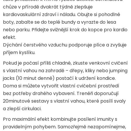
chůze v přírodě dvakrát týdně zlepšuje
kardiovaskulární zdraví i náladu. Obujte si pohodlné
boty, zabalte se do teplé bundy a vyrazte do lesa
nebo parku. Přidejte svižnější krok do kopce pro kardio
efekt.
Dýchání čerstvého vzduchu podporuje plíce a zvyšuje
příjem kyslíku.
Pokud je počasí příliš chladné, zkuste venkovní cvičení
s vlastní vahou na zahradě – dřepy, kliky nebo jumping
jacks (10 minut denně) postačí k udržení kondice.
Doma si můžete vytvořit vlastní cvičební prostředí
bez potřeby drahého vybavení. Trenéři doporučují
20minutové sestavy s vlastní vahou, které posílí svaly
a zlepší cirkulaci.
Pro maximální efekt kombinujte posílení imunity s
pravidelným pohybem. Samozřejmě nezapomínejme,