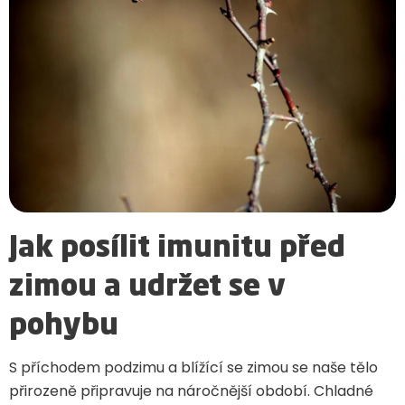
Jak posílit imunitu před
zimou a udržet se v
pohybu
S příchodem podzimu a blížící se zimou se naše tělo
přirozeně připravuje na náročnější období. Chladné