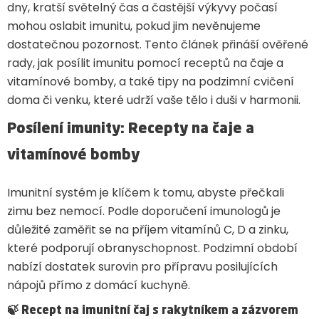
dny, kratší světelný čas a častější výkyvy počasí
mohou oslabit imunitu, pokud jim nevěnujeme
dostatečnou pozornost. Tento článek přináší ověřené
rady, jak posílit imunitu pomocí receptů na čaje a
vitamínové bomby, a také tipy na podzimní cvičení
doma či venku, které udrží vaše tělo i duši v harmonii.
Posílení imunity: Recepty na čaje a
vitamínové bomby
Imunitní systém je klíčem k tomu, abyste přečkali
zimu bez nemocí. Podle doporučení imunologů je
důležité zaměřit se na příjem vitamínů C, D a zinku,
které podporují obranyschopnost. Podzimní období
nabízí dostatek surovin pro přípravu posilujících
nápojů přímo z domácí kuchyně.
🍃
Recept na imunitní čaj s rakytníkem a zázvorem