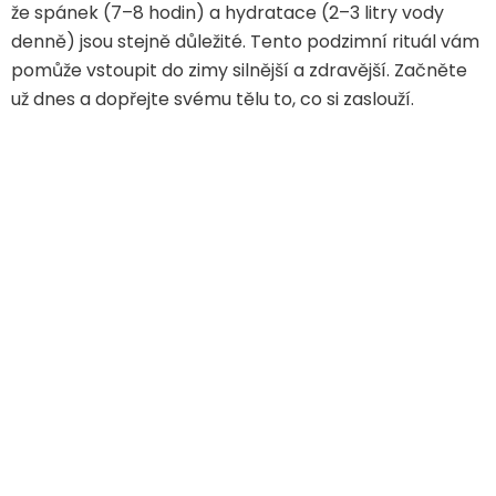
že spánek (7–8 hodin) a hydratace (2–3 litry vody
denně) jsou stejně důležité. Tento podzimní rituál vám
pomůže vstoupit do zimy silnější a zdravější. Začněte
už dnes a dopřejte svému tělu to, co si zaslouží.