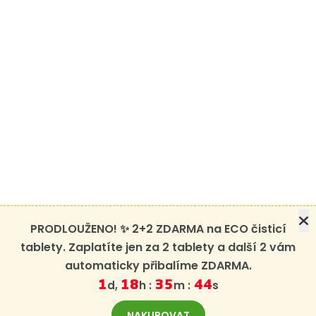
PRODLOUŽENO! ✨ 2+2 ZDARMA na ECO čisticí
tablety. Zaplatíte jen za 2 tablety a další 2 vám
automaticky přibalíme ZDARMA.
d,
h :
m :
s
1
18
35
44
NAKUPOVAT