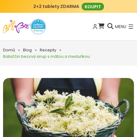
2+2 tablety ZDARMA
KOUPIT
MENU
Domů
»
Blog
»
Recepty
»
Babiččin bezový sirup s mátou a meduňkou