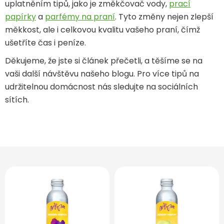
uplatněním tipů, jako je změkčovač vody,
prací
papírky
a
parfémy na praní
. Tyto změny nejen zlepší
měkkost, ale i celkovou kvalitu vašeho praní, čímž
ušetříte čas i peníze.
Děkujeme, že jste si článek přečetli, a těšíme se na
vaši další návštěvu našeho blogu. Pro více tipů na
udržitelnou domácnost nás sledujte na sociálních
sítích.