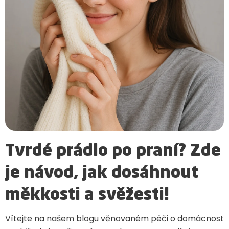
Tvrdé prádlo po praní? Zde
je návod, jak dosáhnout
měkkosti a svěžesti!
Vítejte na našem blogu věnovaném péči o domácnost