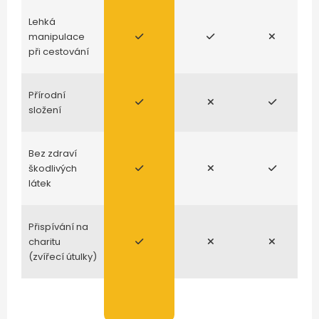
Lehká
manipulace
při cestování
Přírodní
složení
Bez zdraví
škodlivých
látek
Přispívání na
charitu
(zvířecí útulky)