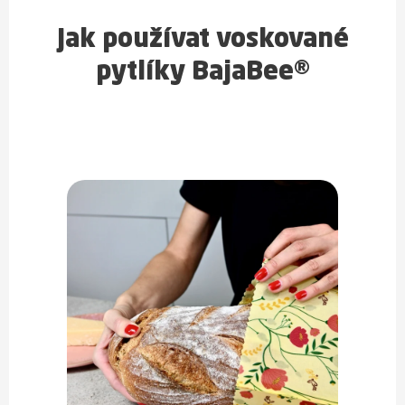
Jak používat voskované
pytlíky BajaBee®