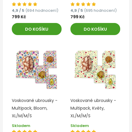
4,9 / 5
(694 hodnocení)
4,9 / 5
(695 hodnocení)
799 Kč
799 Kč
DO KOŠÍKU
DO KOŠÍKU
Voskované ubrousky -
Voskované ubrousky -
Multipack, Bloom,
Multipack, Květy,
XL/M/M/S
XL/M/M/S
Skladem
Skladem