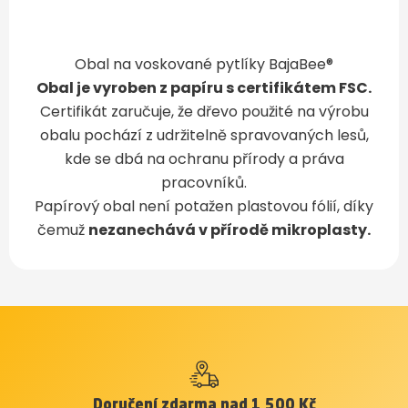
Obal na voskované pytlíky BajaBee®
Obal je vyroben z papíru s certifikátem FSC.
Certifikát zaručuje, že dřevo použité na výrobu
obalu pochází z udržitelně spravovaných lesů,
kde se dbá na ochranu přírody a práva
pracovníků.
Papírový obal není potažen plastovou fólií, díky
čemuž
nezanechává v přírodě mikroplasty.
Doručení zdarma nad 1 500 Kč