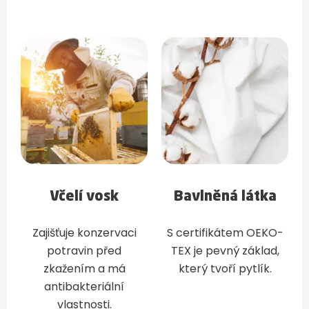
Včelí vosk
Bavlněná látka
Zajišťuje konzervaci
S certifikátem OEKO-
potravin před
TEX je pevný základ,
zkažením a má
který tvoří pytlík.
antibakteriální
vlastnosti.