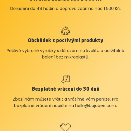
Doručení do 48 hodin a doprava zdarma nad 1 500 Kč.
Obchůdek s poctivými produkty
Pečlivě vybrané výrobky s důrazem na kvalitu a udržitelné
balení bez mikroplastů.
Bezplatné vrácení do 30 dnů
Zboží nám můžete vrátit a vrátíme vám peníze. Pro
bezplatné vrácení napište na
hello@bajabee.com
.