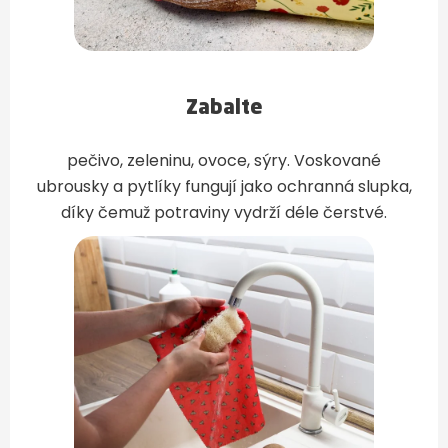
Zabalte
pečivo, zeleninu, ovoce, sýry. Voskované
ubrousky a pytlíky fungují jako ochranná slupka,
díky čemuž potraviny vydrží déle čerstvé.