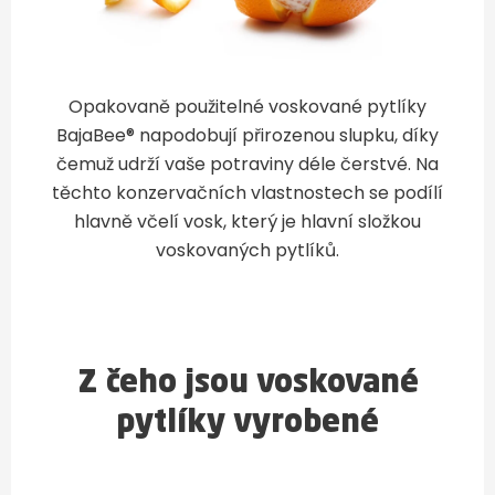
Opakovaně použitelné voskované pytlíky
BajaBee® napodobují přirozenou slupku, díky
čemuž udrží vaše potraviny déle čerstvé. Na
těchto konzervačních vlastnostech se podílí
hlavně včelí vosk, který je hlavní složkou
voskovaných pytlíků.
Z čeho jsou voskované
pytlíky vyrobené