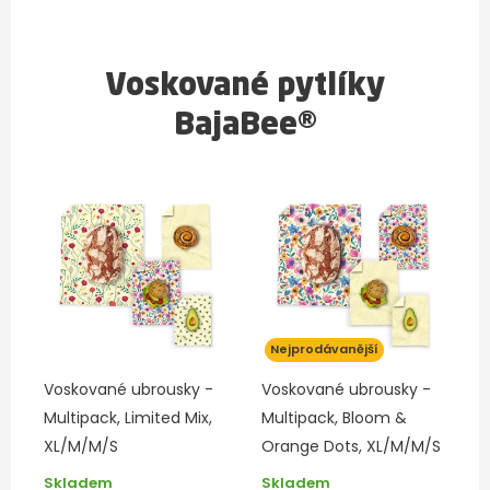
Voskované pytlíky
BajaBee®
Nejprodávanější
Voskované ubrousky -
Voskované ubrousky -
Multipack, Limited Mix,
Multipack, Bloom &
XL/M/M/S
Orange Dots, XL/M/M/S
Skladem
Skladem