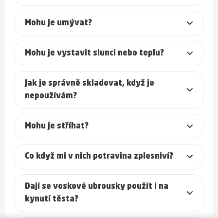
Mohu je umývat?
Mohu je vystavit slunci nebo teplu?
Jak je správně skladovat, když je
nepoužívám?
Mohu je stříhat?
Co když mi v nich potravina zplesniví?
Dají se voskové ubrousky použít i na
kynutí těsta?