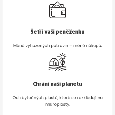
Šetří vaši peněženku
Méně vyhozených potravin = méně nákupů.
Chrání naši planetu
Od zbytečných plastů, které se rozkládají na
mikroplasty.