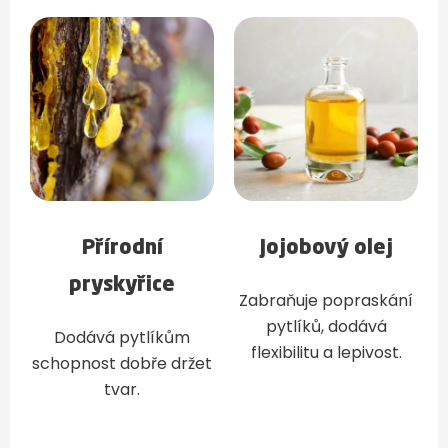
Přírodní
Jojobový olej
pryskyřice
Zabraňuje popraskání
pytlíků, dodává
Dodává pytlíkům
flexibilitu a lepivost.
schopnost dobře držet
tvar.