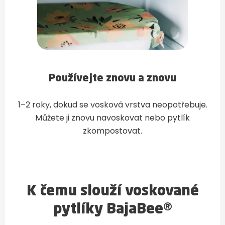
Používejte znovu a znovu
1–2 roky, dokud se vosková vrstva neopotřebuje.
Můžete ji znovu navoskovat nebo pytlík
zkompostovat.
K čemu slouží voskované
pytlíky BajaBee®