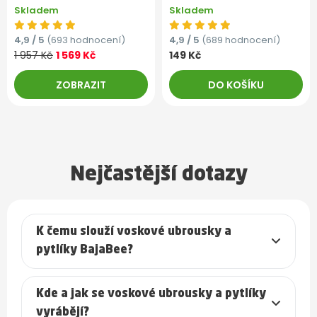
Skladem
Skladem
4,9 / 5
(693 hodnocení)
4,9 / 5
(689 hodnocení)
1 957 Kč
1 569 Kč
149 Kč
ZOBRAZIT
DO KOŠÍKU
Nejčastější dotazy
K čemu slouží voskové ubrousky a
pytlíky BajaBee?
Kde a jak se voskové ubrousky a pytlíky
vyrábějí?