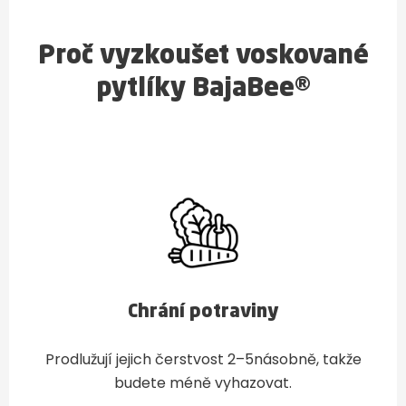
Proč vyzkoušet voskované
pytlíky BajaBee®
Chrání potraviny
Prodlužují jejich čerstvost 2–5násobně, takže
budete méně vyhazovat.