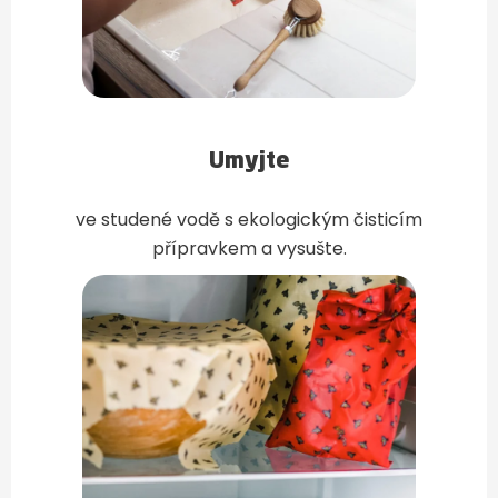
Umyjte
ve studené vodě s ekologickým čisticím
přípravkem a vysušte.